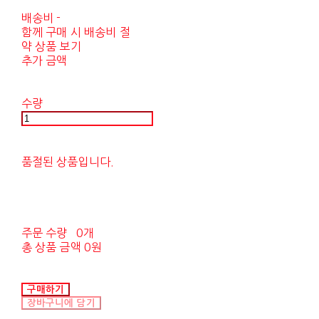
배송비
-
함께 구매 시 배송비 절
약 상품 보기
추가 금액
수량
품절된 상품입니다.
주문 수량
0개
총 상품 금액
0원
구매하기
장바구니에 담기