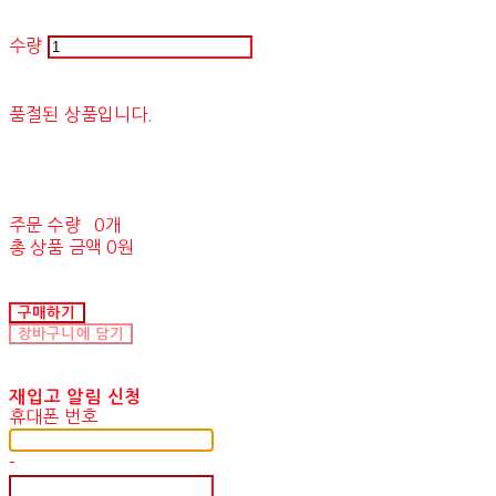
수량
품절된 상품입니다.
주문 수량
0개
총 상품 금액
0원
구매하기
장바구니에 담기
재입고 알림 신청
휴대폰 번호
-