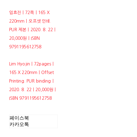
임효진ㅣ72쪽ㅣ165 X
220mmㅣ오프셋 인쇄.
PUR 제본ㅣ2020. 8. 22ㅣ
20,000원ㅣISBN
9791195612758
Lim Hyojinㅣ72pagesㅣ
165 X 220mmㅣOffset
Printing. PUR bindingㅣ
2020. 8. 22ㅣ20,000원ㅣ
ISBN 9791195612758
페이스북
카카오톡