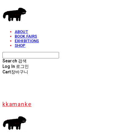
ABOUT
BOOK FAIRS
EXHIBITIONS
SHOP
Search
검색
Log In
로그인
Cart
장바구니
kkamanke