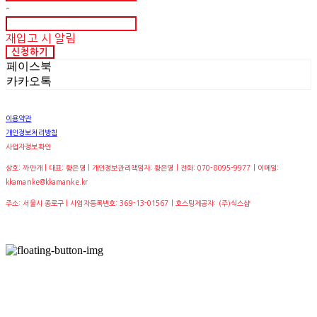
-
재입고 시 알림
신청하기
페이스북
카카오톡
이용약관
개인정보처리방침
사업자정보확인
상호: 까만개 | 대표: 황은영 | 개인정보관리책임자: 황은영 | 전화: 070-8095-9977 | 이메일:
kkamanke@kkamanke.kr
주소: 서울시 종로구 | 사업자등록번호:
369-13-01567
| 호스팅제공자: (주)식스샵