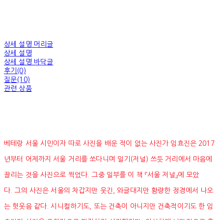
상세 설명 머리글
상세 설명
상세 설명 바닥글
후기(0)
질문(10)
관련 상품
베테랑 서울 시민이자 따로 사진을 배운 적이 없는 사진가 임효진은 2017
년부터 어제까지 서울 거리를 쏘다니며 일기(저널) 쓰듯 거리에서 마음에
끌리는 것을 사진으로 찍었다. 그중 일부를 이 책 『서울 저널』에 모았
다. 그의 사진은 서울의 차갑지만 웃긴, 와글대지만 황량한 정경에서 나오
는 헛웃음 같다. 시니컬하기도, 또는 건축이 아니지만 건축적이기도 한 임