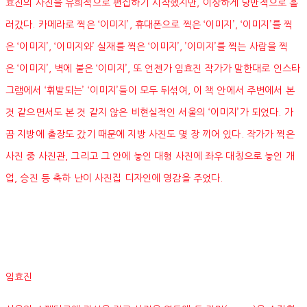
효진의 사진을 유희적으로 편집하기 시작했지만, 이상하게 낭만적으로 흘
러갔다. 카메라로 찍은 ‘이미지’, 휴대폰으로 찍은 ‘이미지’, ‘이미지’를 찍
은 ‘이미지’, ‘이미지와’ 실재를 찍은 ‘이미지’, ’이미지’를 찍는 사람을 찍
은 ‘이미지’, 벽에 붙은 ‘이미지’, 또 언젠가 임효진 작가가 말한대로 인스타
그램에서 ‘휘발되는’ ‘이미지’들이 모두 뒤섞여, 이 책 안에서 주변에서 본
것 같으면서도 본 것 같지 않은 비현실적인 서울의 ‘이미지’가 되었다. 가
끔 지방에 출장도 갔기 때문에 지방 사진도 몇 장 끼어 있다. 작가가 찍은
사진 중 사진관, 그리고 그 안에 놓인 대형 사진에 좌우 대칭으로 놓인 개
업, 승진 등 축하 난이 사진집 디자인에 영감을 주었다.
임효진