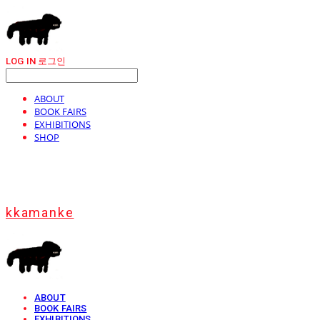
LOG IN
로그인
ABOUT
BOOK FAIRS
EXHIBITIONS
SHOP
kkamanke
ABOUT
BOOK FAIRS
EXHIBITIONS