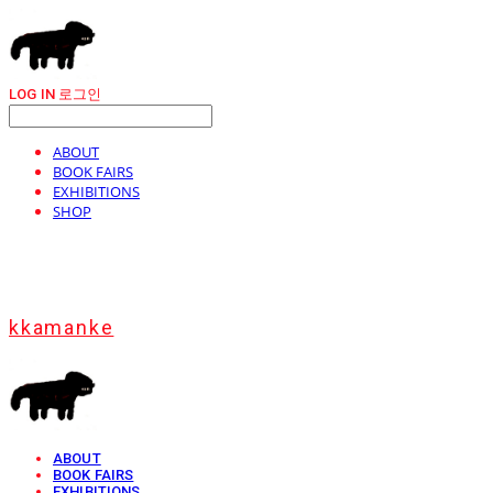
LOG IN
로그인
ABOUT
BOOK FAIRS
EXHIBITIONS
SHOP
kkamanke
ABOUT
BOOK FAIRS
EXHIBITIONS