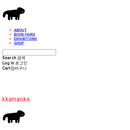
ABOUT
BOOK FAIRS
EXHIBITIONS
SHOP
Search
검색
Log In
로그인
Cart
장바구니
kkamanke