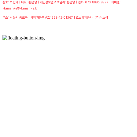
상호: 까만개 | 대표: 황은영 | 개인정보관리책임자: 황은영 | 전화: 070-8095-9977 | 이메일:
kkamanke@kkamanke.kr
주소: 서울시 종로구 | 사업자등록번호:
369-13-01567
| 호스팅제공자: (주)식스샵