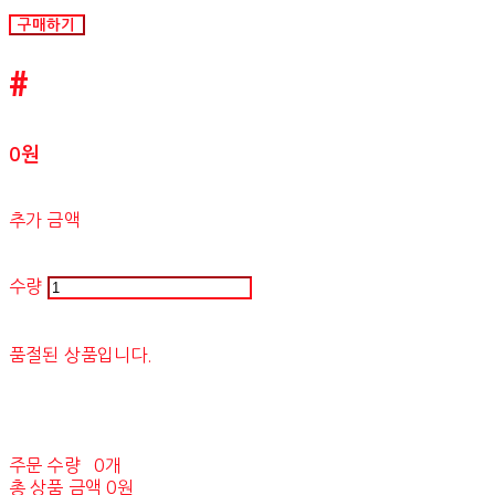
구매하기
#
0원
추가 금액
수량
품절된 상품입니다.
주문 수량
0개
총 상품 금액
0원