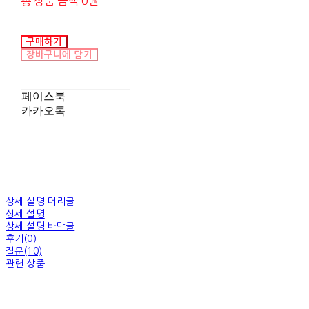
총 상품 금액
0원
구매하기
장바구니에 담기
페이스북
카카오톡
상세 설명 머리글
상세 설명
상세 설명 바닥글
후기(0)
질문(10)
관련 상품