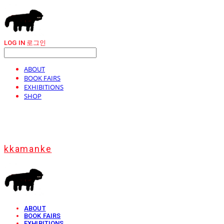
LOG IN
로그인
ABOUT
BOOK FAIRS
EXHIBITIONS
SHOP
kkamanke
ABOUT
BOOK FAIRS
EXHIBITIONS