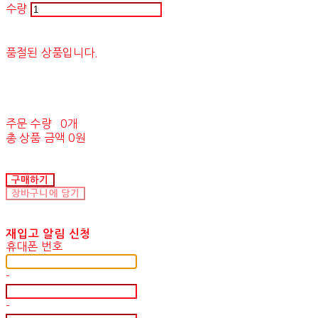
수량
품절된 상품입니다.
주문 수량
0개
총 상품 금액
0원
구매하기
장바구니에 담기
재입고 알림 신청
휴대폰 번호
-
-