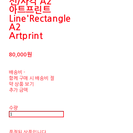
선/사각 A2
아트프린트
Line'Rectangle
A2
Artprint
80,000원
배송비
-
함께 구매 시 배송비 절
약 상품 보기
추가 금액
수량
품절된 상품입니다.