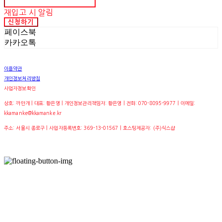
재입고 시 알림
신청하기
페이스북
카카오톡
이용약관
개인정보처리방침
사업자정보확인
상호: 까만개 | 대표: 황은영 | 개인정보관리책임자: 황은영 | 전화: 070-8095-9977 | 이메일:
kkamanke@kkamanke.kr
주소: 서울시 종로구 | 사업자등록번호:
369-13-01567
| 호스팅제공자: (주)식스샵