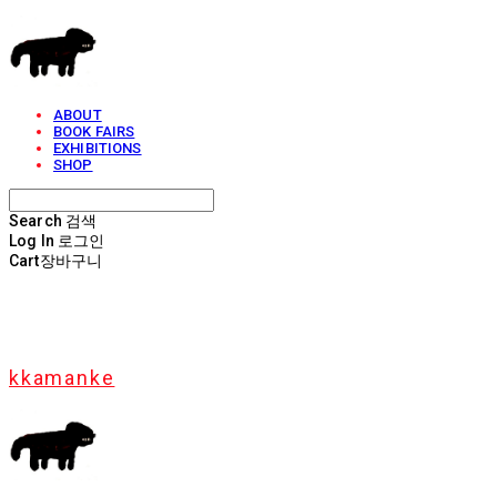
ABOUT
BOOK FAIRS
EXHIBITIONS
SHOP
Search
검색
Log In
로그인
Cart
장바구니
kkamanke